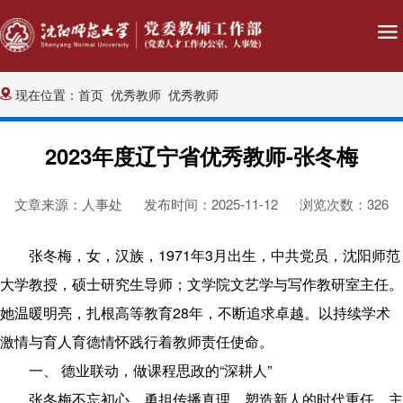
现在位置：
首页
优秀教师
优秀教师
2023年度辽宁省优秀教师-张冬梅
文章来源：人事处
发布时间：2025-11-12
浏览次数：
326
张冬梅，女，汉族，1971年3月出生，中共党员，沈阳师范
大学教授，硕士研究生导师；文学院文艺学与写作教研室主任。
她温暖明亮，扎根高等教育28年，不断追求卓越。以持续学术
激情与育人育德情怀践行着教师责任使命。
一、
德业联动，做课程思政的“深耕人”
张冬梅不忘初心，勇担传播真理、塑造新人的时代重任。主