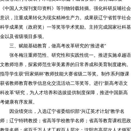
《中国人大报刊复印资料》等刊物转载转摘。强化科研反哺社会
意识，注重成果转化为现实精神生产力。成果获辽宁省哲学社会
科学成果奖（政府奖）一等奖等学术奖励。主持完成国家社科基
金以及省级项目多项。
三、赋能基础教育，做高考改革研究的“推进者”
张冬梅注重师范性、研究性和实践性统一。推进实施卓越语
文教师培养，探索师范生审美素养的日常养成和美育制度建构。
指导学生获“田家炳杯”教师技能大赛省级二等奖。制作系列微课
获省教师教育教学信息化交流活动二等奖等。进行“新高考语文
科改革”研究，为人才培养和选拔提供制度保障，推进中国新高
考健康有序发展。
因业绩突出，入选辽宁省委组织部“兴辽英才计划”教学名
师；辽宁特聘教授；省高等学校教学名师；省高等教育课程思政
教学名师；省百千万人才工程百人层次；沈阳市高层次人才领军