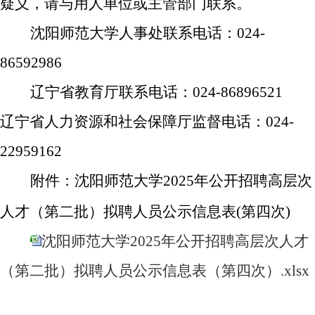
疑义，请与用人单位或主管部门联系。
沈阳师范大学人事处联系电话：
024-
86592986
辽宁省教育厅联系电话：
024-86896521
辽宁省人力资源和社会保障厅监督电话：
024-
229591
62
附件：沈阳师范大学
20
2
5
年公开招聘高层次
二
四
人才
（第
批）拟聘人员
公示信息表
(
第
次
)
沈阳师范大学2025年公开招聘高层次人才
（第二批）拟聘人员公示信息表（第四次）.xlsx