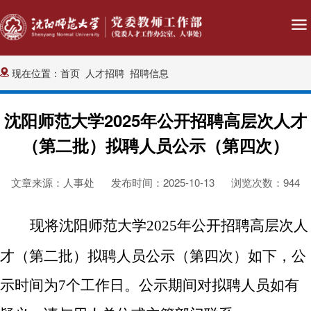
现在位置：
首页
人才招聘
招聘信息
沈阳师范大学2025年公开招聘高层次人才
（第二批）拟聘人员公示（第四次）
文章来源：人事处
发布时间：2025-10-13
浏览次数：
944
现将沈阳师范大学
20
2
5
年公开招聘高层次人
二
四
才
（第
批）
拟聘人员公示（第
次）如下，公
示时间为
7
个工作日。公示期间对拟聘人员如有