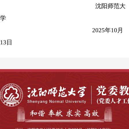
沈阳师范大
学
20
2
5
年
10
月
13
日