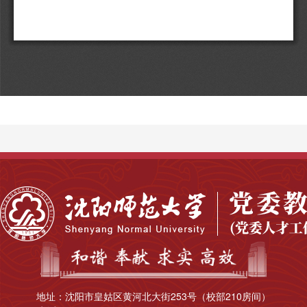
地址：沈阳市皇姑区黄河北大街253号（校部210房间）