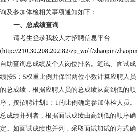
询及参加体检相关事项通知如下：
一、总成绩查询
请考生登录我校人才招聘信息平台
(
http://210.30.208.202:82/zp_wolf/zhaopin/zhaopi
自助查询总成绩及个人岗位排名。笔试、面试成
绩按
5
：
5
权重比例并保留两位小数计算应聘人员
的总成绩，根据应聘人员的总成绩从高到低的顺
序，按招聘计划
1
：
1
的比例确定参加体检人员。
总成绩并列者，根据面试成绩由高到低的顺序确
定。如面试成绩也并列，采取面试加试的方式确