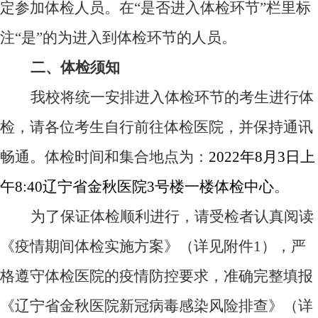
定参加体检人员。在“是否进入体检环节”栏里标
注“是”的为进入到体检环节的人员。
二、体检须知
我校将统一安排进入体检环节的考生进行体
检，请各位考生自行前往体检医院，并保持通讯
畅通。体检时间和集合地点为：
2022
年
8
月
3
日上
午
8:40
辽宁省金秋医院
3
号楼一楼体检中心
。
为了保证体检顺利进行，请受检者认真阅读
《疫情期间体检实施方案》（详见附件
1
），严
格遵守体检医院的疫情防控要求，准确完整填报
《辽宁省金秋医院新冠病毒感染风险排查》（详