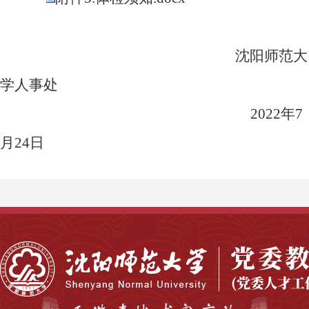
沈阳师范大
学人事处
2022
年
7
月
24
日