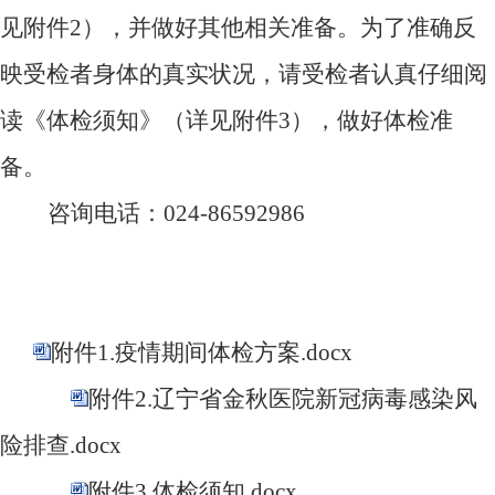
见附件
2
），并做好其他相关准备。为了准确反
映受检者身体的真实状况，请受检者认真仔细阅
读《体检须知》（详见附件
3
），做好体检准
备。
咨询电话：
024-86592986
附件1.疫情期间体检方案.docx
附件2.辽宁省金秋医院新冠病毒感染风
险排查.docx
附件3.体检须知.docx