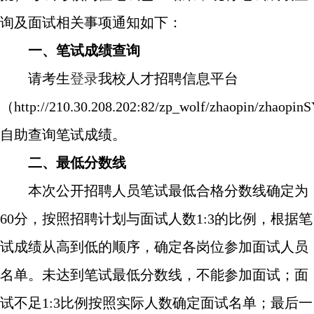
询及面试相关事项通知如下：
一、笔试成绩查询
请考生
登录
我校人才招聘信息平台
（
http://210.30.208.202:82/zp_wolf/zhaopin/zhaopinS
自助查询笔试成绩。
二、最低分数线
本次公开招聘人员笔试最低合格分数线确定为
60
分，按照招聘计划与面试人数
1:3
的比例，根据笔
试成绩从高到低的顺序，确定各岗位参加面试人员
名单。未达到笔试最低分数线，不能参加面试；面
试不足
1:3
比例按照实际人数确定面试名单；最后一