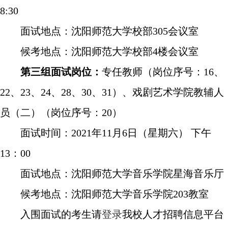
8:30
面试地点：沈阳师范大学校部
305
会议室
候考地点：沈阳师范大学校部
4
楼会议室
第三组面试岗位：
专任教师（岗位序号：
16
、
22
、
23
、
24
、
28
、
30
、
31
）、戏剧艺术学院教辅人
员（二）（岗位序号：
20
）
面试时间：
2021
年
11
月
6
日（星期六） 下午
13
：
00
面试地点：沈阳师范大学音乐学院星海音乐厅
候考地点：沈阳师范大学音乐学院
203
教室
入围面试的考生请
登录
我校人才招聘信息平台