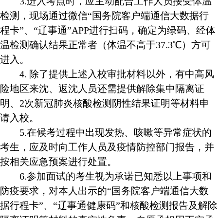
3.
进入考点时，应主动配合工作人员接受体温
检测，现场通过微信“国务院客户端通信大数据行
程卡”、“辽事通”
APP
进行扫码，确定为绿码、经体
温检测确认结果正常者（体温不高于
37.3
℃）方可
进入。
4.
除了提供上述入校审批材料以外，有中高风
险地区来沈、返沈人员还需提供解除集中隔离证
明、
2
次新冠肺炎核酸检测阴性结果证明等材料申
请入校。
5.
在候考过程中出现发热、咳嗽等异常症状的
考生，应及时向工作人员及疫情防控部门报告，并
按相关应急预案进行处置。
6.
参加面试的考生视为承诺已知悉以上事项和
防疫要求，对本人出示的“国务院客户端通信大数
据行程卡”、“辽事通健康码”和核酸检测报告及解除