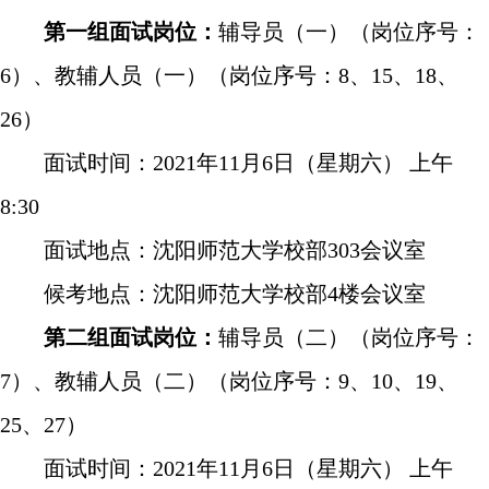
第一组面试岗位：
辅导员（一）（岗位序号：
6
）、教辅人员（一）（岗位序号：
8
、
15
、
18
、
26
）
面试时间：
2021
年
11
月
6
日（星期六） 上午
8:30
面试地点：沈阳师范大学校部
303
会议室
候考地点：沈阳师范大学校部
4
楼会议室
第二组面试岗位：
辅导员（二）（岗位序号：
7
）、教辅人员（二）（岗位序号：
9
、
10
、
19
、
25
、
27
）
面试时间：
2021
年
11
月
6
日（星期六） 上午