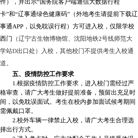
件），并出示“国务院客户端通信大数据行程
卡”和“辽事通绿色健康码”（外地考生请提前下载辽
事通
APP
，以免耽误行程）方可进入校，仅限学校
西门
（辽宁古生物博物馆、沈阳地铁
2
号线师范大
学站
D
出口处）入校，其他校门不提供考生入校通
道。
五、疫情防控工作要求
1.
根据疫情防控工作要求，进入校门需经过严
格审查，请广大考生做好提前准备，预留出充足时
间，以免耽误面试。考生在校内参加面试候考期间
需佩戴口罩。
2.
校外车辆一律禁止入校，请广大考生合理选
择出行方式。