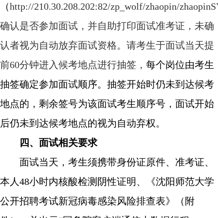
（
http://210.30.208.202:82/zp_wolf/zhaopin/zhaopinS
确认是否参加面试，并自助打印面试准考证，未确
认者视为自动放弃面试资格。请考生于面试当天提
前60
分钟进入候考地点进行抽签，
每个岗位由考生
抽签确定参加面试顺序。抽签开始时仍未到达候考
地点的，剩余签号为该面试考生顺序号，面试开始
后仍未到达候考地点的视为自动弃权。
四、面试相关要求
面试当天，考生须携带身份证原件、准考证、
本人
48
小时内核酸检测阴性证明、《沈阳师范大学
公开招聘考试新冠病毒感染风险排查表》（附